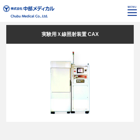
実験用Ｘ線照射装置 CAX