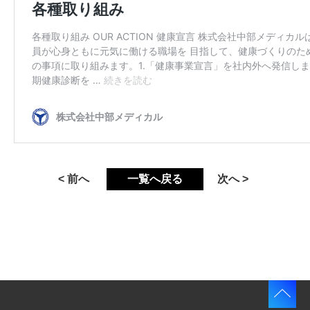
< 前へ
一覧へ戻る
次へ >